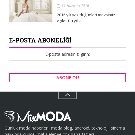
11 Haziran 2016
2016 yılı yaz düğünleri mevsimiz
açıldı. Bu yıl ki...
E-POSTA ABONELIĞI
E-posta adresinizi girin:
Günlük moda haberleri, moda blog, android, teknoloji, sinema
hakkında güncel makaleler ve çok daha fazlası.