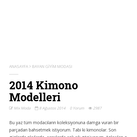
ANASAYFA
BAYAN GIYIM MODASI
2014 Kimono
Modelleri
Mix Moda
8 Ağustos 2014
0 Yorum
2987
Bu yaz tüm modacıların koleksiyonuna damga vuran bir
parçadan bahsetmek istiyorum. Tabi ki kimonolar. Son