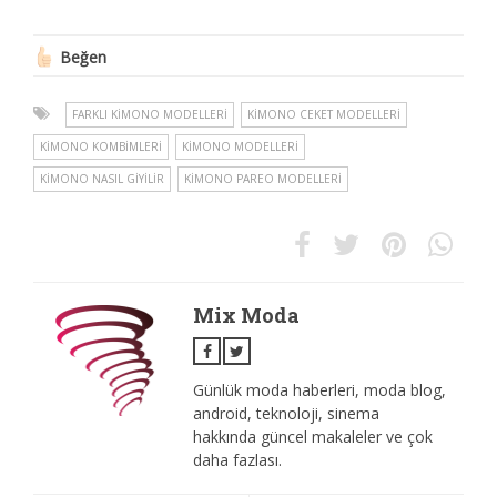
Beğen
FARKLI KIMONO MODELLERI
KIMONO CEKET MODELLERI
KIMONO KOMBIMLERI
KIMONO MODELLERI
KIMONO NASIL GIYILIR
KIMONO PAREO MODELLERI
Mix Moda
Günlük moda haberleri, moda blog,
android, teknoloji, sinema
hakkında güncel makaleler ve çok
daha fazlası.