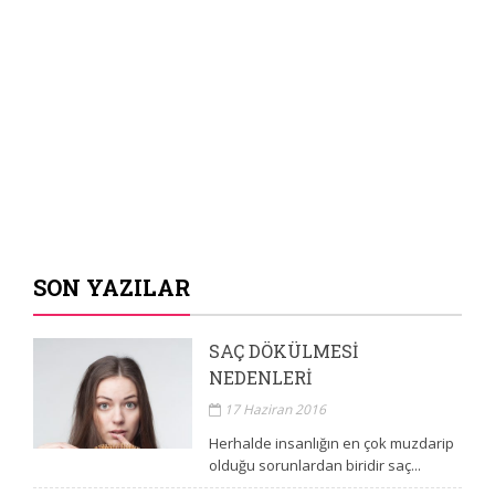
SON YAZILAR
SAÇ DÖKÜLMESI
NEDENLERI
17 Haziran 2016
Herhalde insanlığın en çok muzdarip
olduğu sorunlardan biridir saç...