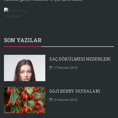
SON YAZILAR
SAÇ DÖKÜLMESI NEDENLERI
17 Haziran 2016
GOJI BERRY FAYDALARI
16 Haziran 2016