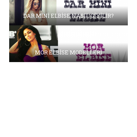
DAR MINI ELBISE NASIL GIYILIR?
MOR ELBISE MODELLERI