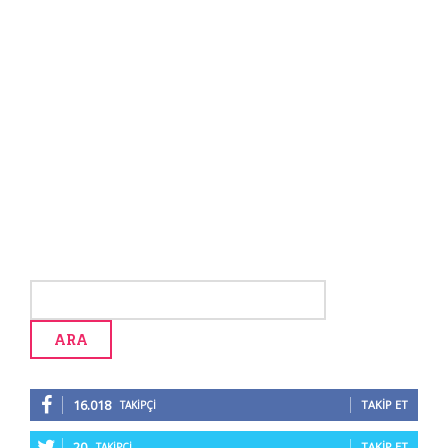
16.018
TAKIP ET
TAKIPÇI
20
TAKIP ET
TAKIPÇI