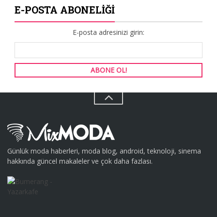
E-POSTA ABONELIĞI
E-posta adresinizi girin:
Günlük moda haberleri, moda blog, android, teknoloji, sinema
hakkında güncel makaleler ve çok daha fazlası.