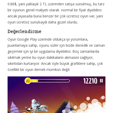
0.86$, yani yaklaşık 2 TL üzerinden satışa sunulmuş, bu tarz
bir oyunun genel maliyeti olarak normal bir fiyat diyebiliriz
ancak piyasada buna benzer bir çok ücretsiz oyun var, yani
oyun ücretsiz sunulsaydı daha güzel olurdu.
Değerlendirme
Oyun Google Play üzerinde oldukça iyi yorumlara,
puanlamaya sahip, oyunu sizler için bizde denedik ve zaman
geçirmek için iyi bir uygulama diyebiliriz. Boş zamanlarda
sıkılmak yerine bu oyun dakikaların akmasını sağlıyor,
sıkıntıdan kurtarıyor. Ancak öyle büyük grafiklere sahip, çok
özellikli bir oyun demek mümkün değil.