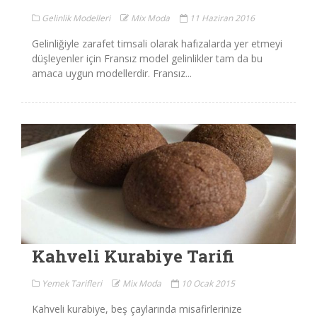
Gelinlik Modelleri
Mix Moda
11 Haziran 2016
Gelinliğiyle zarafet timsali olarak hafızalarda yer etmeyi
düşleyenler için Fransız model gelinlikler tam da bu
amaca uygun modellerdir. Fransız...
Kahveli Kurabiye Tarifi
Yemek Tarifleri
Mix Moda
10 Ocak 2015
Kahveli kurabiye, beş çaylarında misafirlerinize