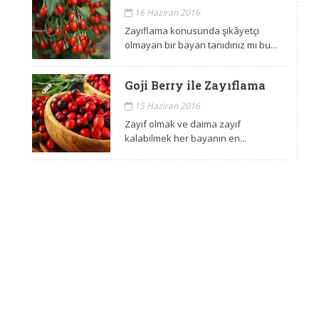
16 Haziran 2016
Zayıflama konusunda şikâyetçi
olmayan bir bayan tanıdınız mı bu...
Goji Berry ile Zayıflama
15 Haziran 2016
Zayıf olmak ve daima zayıf
kalabilmek her bayanın en...