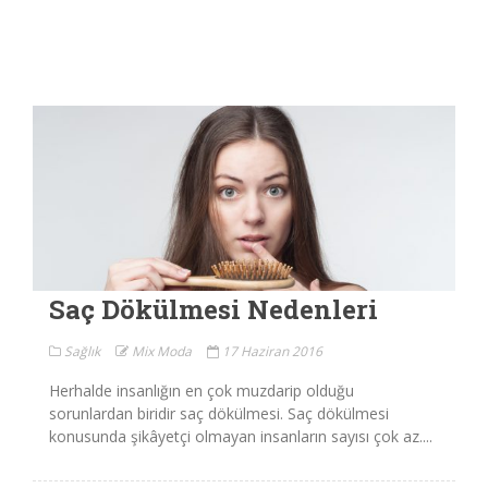
Saç Dökülmesi Nedenleri
Sağlık
Mix Moda
17 Haziran 2016
Herhalde insanlığın en çok muzdarip olduğu
sorunlardan biridir saç dökülmesi. Saç dökülmesi
konusunda şikâyetçi olmayan insanların sayısı çok az....