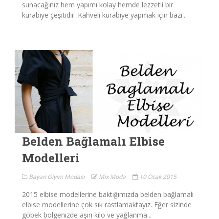
sunacağınız hem yapımı kolay hemde lezzetli bir
kurabiye çeşitidir. Kahveli kurabiye yapmak için bazı...
Belden Bağlamalı Elbise
Modelleri
Bayan Giyim Modası
Mix Moda
10 Ocak 2015
2015 elbise modellerine baktığımızda belden bağlamalı
elbise modellerine çok sık rastlamaktayız. Eğer sizinde
göbek bölgenizde aşırı kilo ve yağlanma...