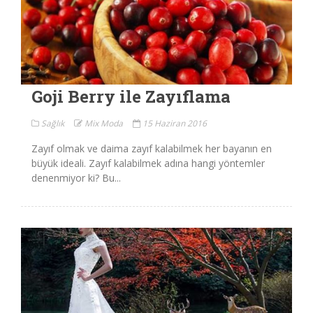
Goji Berry ile Zayıflama
Sağlık
Mix Moda
15 Haziran 2016
Zayıf olmak ve daima zayıf kalabilmek her bayanın en
büyük ideali. Zayıf kalabilmek adına hangi yöntemler
denenmiyor ki? Bu...