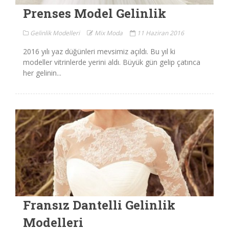
Prenses Model Gelinlik
Gelinlik Modelleri
Mix Moda
11 Haziran 2016
2016 yılı yaz düğünleri mevsimiz açıldı. Bu yıl ki
modeller vitrinlerde yerini aldı. Büyük gün gelip çatınca
her gelinin...
Fransız Dantelli Gelinlik
Modelleri