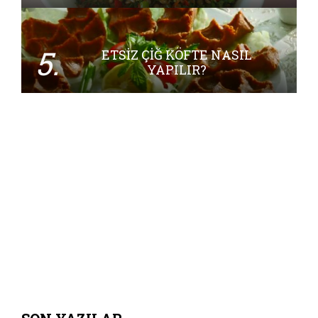
5.
ETSIZ ÇIĞ KÖFTE NASIL
YAPILIR?