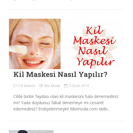
Kil Maskesi Nasıl Yapılır?
Cilt Bakımı
Mix Moda
3 Ocak 2015
Cilde binbir faydası olan kil maskesini hala denemediniz
mi? Yada duydunuz fakat denemeye mi cesaret
edemediniz? Endişelenmeyin! Mixmoda.com ekibi...