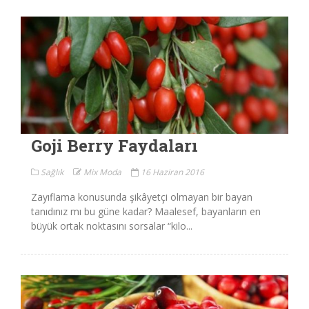
Goji Berry Faydaları
Sağlık
Mix Moda
16 Haziran 2016
Zayıflama konusunda şikâyetçi olmayan bir bayan
tanıdınız mı bu güne kadar? Maalesef, bayanların en
büyük ortak noktasını sorsalar “kilo...