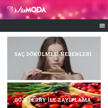
SAÇ DÖKÜLMESI NEDENLERI
GOJI BERRY ILE ZAYIFLAMA