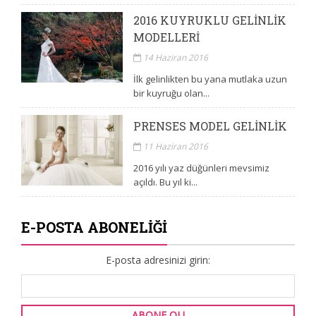
2016 KUYRUKLU GELINLIK
MODELLERI
14 Haziran 2016
İlk gelinlikten bu yana mutlaka uzun
bir kuyruğu olan...
PRENSES MODEL GELINLIK
11 Haziran 2016
2016 yılı yaz düğünleri mevsimiz
açıldı. Bu yıl ki...
E-POSTA ABONELIĞI
E-posta adresinizi girin: