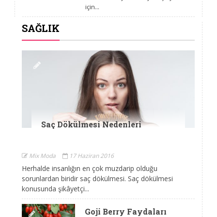
için...
SAĞLIK
Saç Dökülmesi Nedenleri
Mix Moda
17 Haziran 2016
Herhalde insanlığın en çok muzdarip olduğu
sorunlardan biridir saç dökülmesi. Saç dökülmesi
konusunda şikâyetçi...
Goji Berry Faydaları