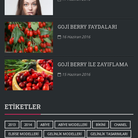
GOJI BERRY FAYDALARI
16 Haziran 2016
GOJI BERRY ILE ZAYIFLAMA
15 Haziran 2016
ETIKETLER
2013
2014
ABIYE
ABIYE MODELLERI
BIKINI
CHANEL
ELBISE MODELLERI
GELINLIK MODELLERI
GELINLIK TASARIMLARI