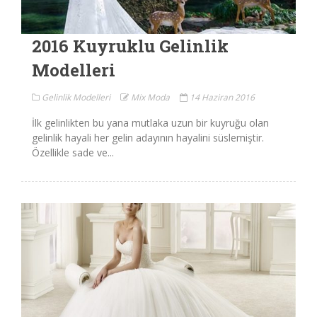
2016 Kuyruklu Gelinlik
Modelleri
Gelinlik Modelleri
Mix Moda
14 Haziran 2016
İlk gelinlikten bu yana mutlaka uzun bir kuyruğu olan
gelinlik hayali her gelin adayının hayalini süslemiştir.
Özellikle sade ve...