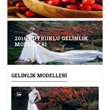
2016 KUYRUKLU GELINLIK
MODELLERI
GELINLIK MODELLERI
PRENSES MODEL GELINLIK