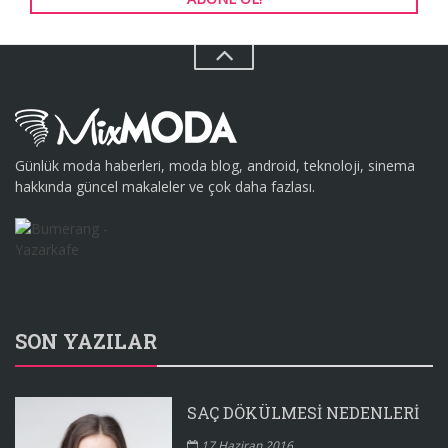
Günlük moda haberleri, moda blog, android, teknoloji, sinema
hakkında güncel makaleler ve çok daha fazlası.
SON YAZILAR
SAÇ DÖKÜLMESI NEDENLERI
17 Haziran 2016