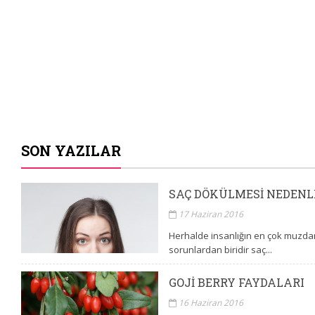
SON YAZILAR
SAÇ DÖKÜLMESI NEDENL
17 Haziran 2016
Herhalde insanlığın en çok muzda
sorunlardan biridir saç...
GOJI BERRY FAYDALARI
16 Haziran 2016