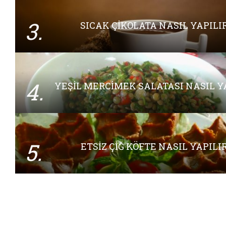
3.
SICAK ÇIKOLATA NASIL YAPILI
4.
YEŞIL MERCIMEK SALATASI NASIL Y
5.
ETSIZ ÇIĞ KÖFTE NASIL YAPILI