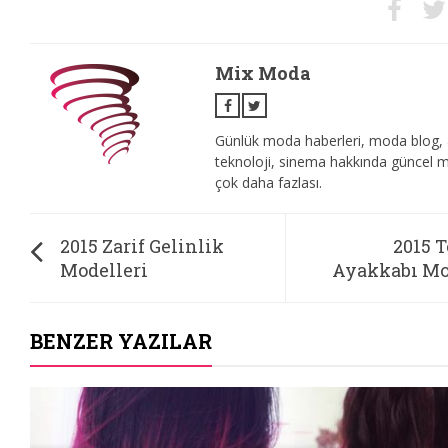
Mix Moda
Günlük moda haberleri, moda blog, 
teknoloji, sinema hakkında güncel m
çok daha fazlası.
2015 Zarif Gelinlik
2015 
Modelleri
Ayakkabı Mo
BENZER YAZILAR