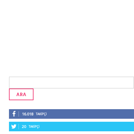
16.018
TAKIPÇI
20
TAKIPÇI