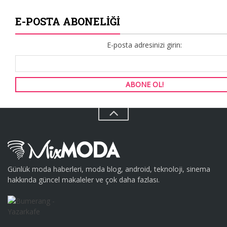
E-POSTA ABONELIĞI
E-posta adresinizi girin:
Günlük moda haberleri, moda blog, android, teknoloji, sinema
hakkında güncel makaleler ve çok daha fazlası.