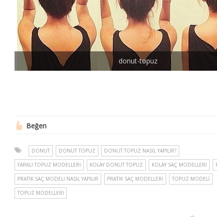
donut-topuz
Beğen
DONUT
DONUT TOPUZ
DONUT TOPUZ NASIL YAPILIR?
FARKLI TOPUZ MODELLERI
KOLAY DONUT TOPUZ
KOLAY SAÇ MODELLERI
PRATIK SAÇ MODELI NASIL YAPILIR
PRATIK SAÇ MODELLERI
TOPUZ MODELI
TOPUZ MODELLERI