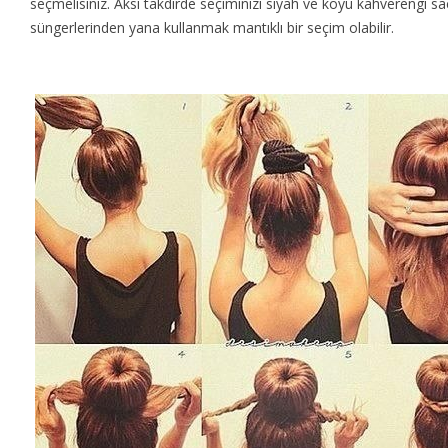
seçmelisiniz. Aksi takdirde seçiminizi siyah ve koyu kahverengi sa
süngerlerinden yana kullanmak mantıklı bir seçim olabilir.