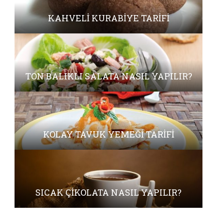
KAHVELI KURABIYE TARIFI
TON BALIKLI SALATA NASIL YAPILIR?
KOLAY TAVUK YEMEĞI TARIFI
SICAK ÇIKOLATA NASIL YAPILIR?