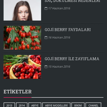
SAÇ DÖKÜLMESI NEDENLERI
17 Haziran 2016
GOJI BERRY FAYDALARI
16 Haziran 2016
GOJI BERRY ILE ZAYIFLAMA
15 Haziran 2016
ETIKETLER
2013
2014
ABIYE
ABIYE MODELLERI
BIKINI
CHANEL