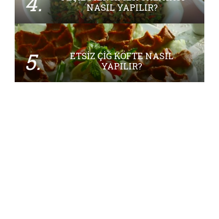
4.
NASIL YAPILIR?
5.
ETSIZ ÇIĞ KÖFTE NASIL
YAPILIR?