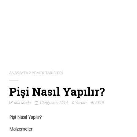
ANASAYFA
YEMEK TARIFLERI
Pişi Nasıl Yapılır?
Mix Moda
19 Ağustos 2014
0 Yorum
2319
Pişi Nasıl Yapılır?
Malzemeler: