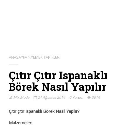
ANASAYFA
YEMEK TARIFLERI
Çıtır Çıtır Ispanaklı
Börek Nasıl Yapılır
Mix Moda
21 Ağustos 2014
0 Yorum
3014
Çıtır çıtır Ispanaklı Börek Nasıl Yapılır?
Malzemeler: