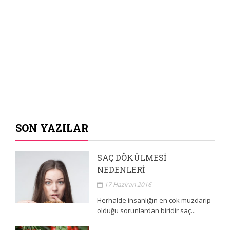
SON YAZILAR
SAÇ DÖKÜLMESI
NEDENLERI
17 Haziran 2016
Herhalde insanlığın en çok muzdarip
olduğu sorunlardan biridir saç...