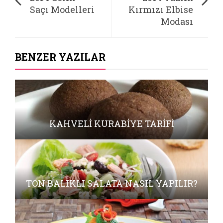
Saçı Modelleri
Kırmızı Elbise
Modası
BENZER YAZILAR
KAHVELI KURABIYE TARIFI
TON BALIKLI SALATA NASIL YAPILIR?