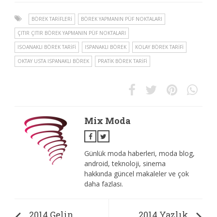
BÖREK TARIFLERI
BÖREK YAPMANIN PÜF NOKTALARI
ÇITIR ÇITIR BÖREK YAPMANIN PÜF NOKTALARI
ISOANAKLI BÖREK TARIFI
ISPANAKLI BÖREK
KOLAY BÖREK TARIFI
OKTAY USTA ISPANAKLI BÖREK
PRATIK BÖREK TARIFI
Mix Moda
Günlük moda haberleri, moda blog,
android, teknoloji, sinema
hakkında güncel makaleler ve çok
daha fazlası.
2014 Gelin
2014 Yazlık