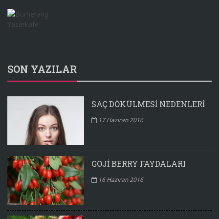
SON YAZILAR
SAÇ DÖKÜLMESI NEDENLERI
17 Haziran 2016
GOJI BERRY FAYDALARI
16 Haziran 2016