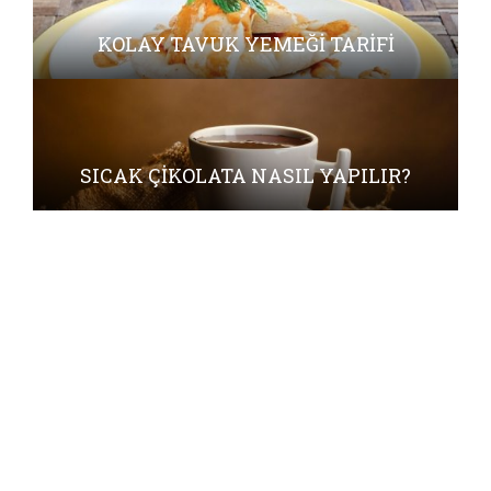
KOLAY TAVUK YEMEĞI TARIFI
SICAK ÇIKOLATA NASIL YAPILIR?