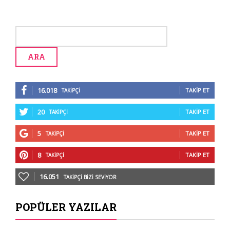
16.018
TAKIP ET
TAKIPÇI
20
TAKIP ET
TAKIPÇI
5
TAKIP ET
TAKIPÇI
8
TAKIP ET
TAKIPÇI
16.051
TAKIPÇI BIZI SEVIYOR
POPÜLER YAZILAR