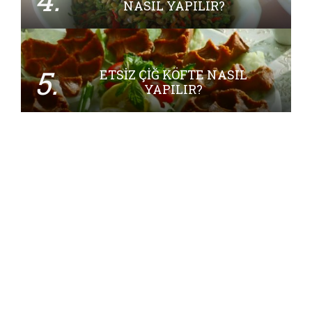
NASIL YAPILIR?
5.
ETSIZ ÇIĞ KÖFTE NASIL
YAPILIR?