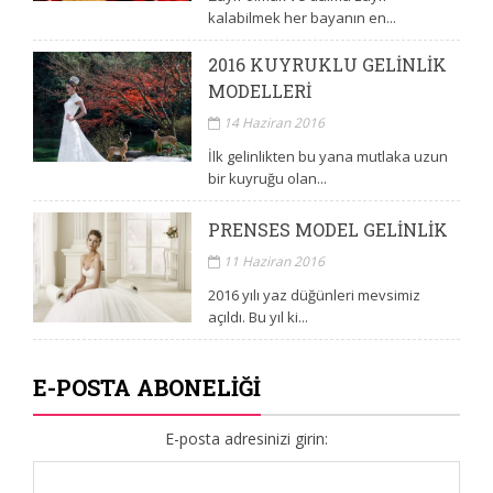
kalabilmek her bayanın en...
2016 KUYRUKLU GELINLIK
MODELLERI
14 Haziran 2016
İlk gelinlikten bu yana mutlaka uzun
bir kuyruğu olan...
PRENSES MODEL GELINLIK
11 Haziran 2016
2016 yılı yaz düğünleri mevsimiz
açıldı. Bu yıl ki...
E-POSTA ABONELIĞI
E-posta adresinizi girin: