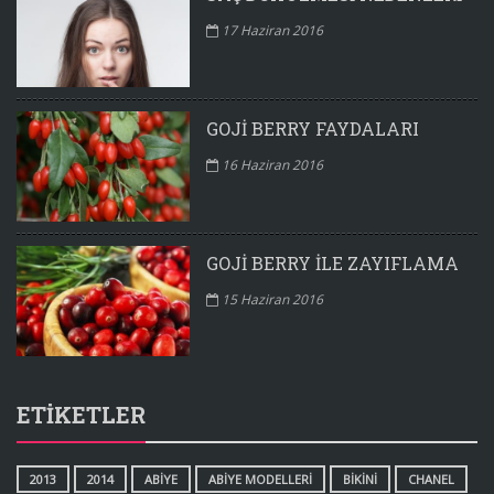
17 Haziran 2016
GOJI BERRY FAYDALARI
16 Haziran 2016
GOJI BERRY ILE ZAYIFLAMA
15 Haziran 2016
ETIKETLER
2013
2014
ABIYE
ABIYE MODELLERI
BIKINI
CHANEL