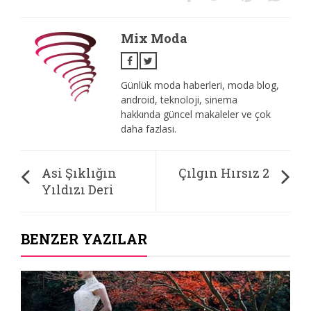
Mix Moda
Günlük moda haberleri, moda blog,
android, teknoloji, sinema
hakkında güncel makaleler ve çok
daha fazlası.
Asi Şıklığın
Çılgın Hırsız 2
Yıldızı Dеri
BENZER YAZILAR