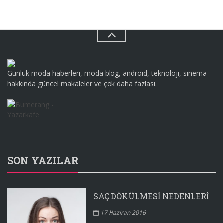
Günlük moda haberleri, moda blog, android, teknoloji, sinema
hakkında güncel makaleler ve çok daha fazlası.
SON YAZILAR
SAÇ DÖKÜLMESI NEDENLERI
17 Haziran 2016