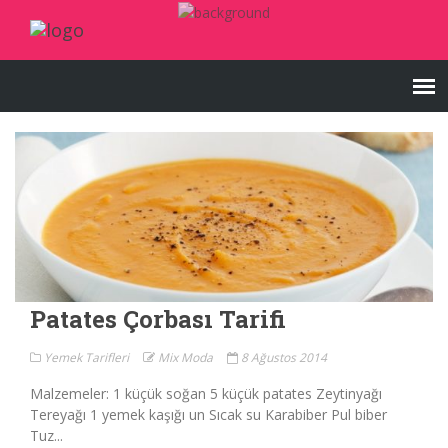
Patates Çorbası Tarifi
Yemek Tarifleri
Mix Moda
8 Ağustos 2014
Malzemeler: 1 küçük soğan 5 küçük patates Zeytinyağı
Tereyağı 1 yemek kaşığı un Sıcak su Karabiber Pul biber
Tuz...