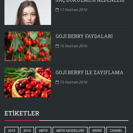
17 Haziran 2016
GOJI BERRY FAYDALARI
16 Haziran 2016
GOJI BERRY ILE ZAYIFLAMA
15 Haziran 2016
ETIKETLER
2013
2014
ABIYE
ABIYE MODELLERI
BIKINI
CHANEL