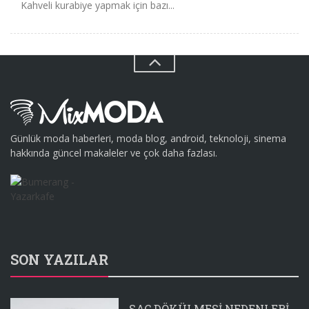
Kahveli kurabiye yapmak için bazı...
Günlük moda haberleri, moda blog, android, teknoloji, sinema
hakkında güncel makaleler ve çok daha fazlası.
SON YAZILAR
SAÇ DÖKÜLMESI NEDENLERI