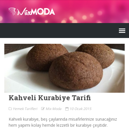
Kahveli Kurabiye Tarifi
Yemek Tarifleri
Mix Moda
10 Ocak 2015
Kahveli kurabiye, beş çaylarında misafirlerinize sunacağınız
hem yapımı kolay hemde lezzetli bir kurabiye çeşitidir.