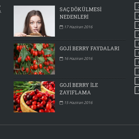
,
SAÇ DÖKÜLMESI
.
NEDENLERI
17 Haziran 2016
GOJI BERRY FAYDALARI
16 Haziran 2016
GOJI BERRY ILE
ZAYIFLAMA
15 Haziran 2016